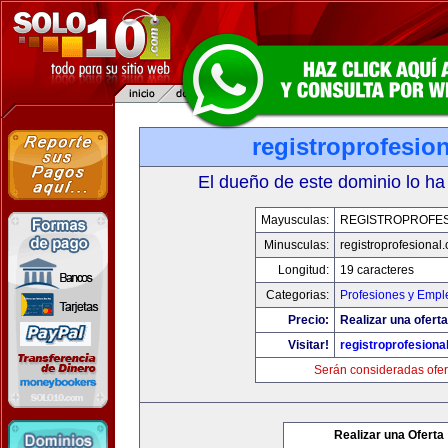
registroprofesio
El dueño de este dominio lo ha
Mayusculas:
REGISTROPROFES
Minusculas:
registroprofesional
Longitud:
19 caracteres
Categorias:
Profesiones y Empl
Precio:
Realizar una oferta
Visitar!
registroprofesiona
Serán consideradas ofer
Realizar una Oferta