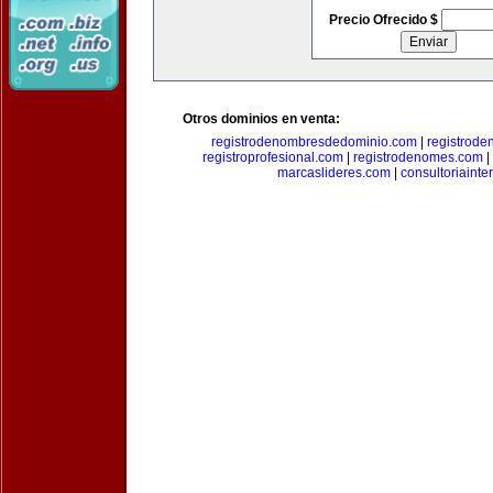
Precio Ofrecido $
Otros dominios en venta:
registrodenombresdedominio.com
|
registrod
registroprofesional.com
|
registrodenomes.com
|
marcaslideres.com
|
consultoriainte