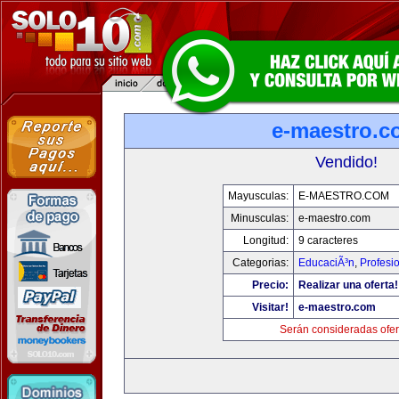
e-maestro.c
Vendido!
Mayusculas:
E-MAESTRO.COM
Minusculas:
e-maestro.com
Longitud:
9 caracteres
Categorias:
EducaciÃ³n
,
Profesi
Precio:
Realizar una oferta!
Visitar!
e-maestro.com
Serán consideradas ofer