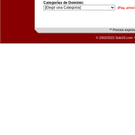
Categorías de Dominio:
[Pág. princi
** Precios expre
© 2002/2022 Solo10.com