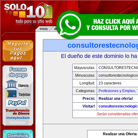
consultorestecnolo
El dueño de este dominio lo ha
Mayusculas:
CONSULTORESTECN
Minusculas:
consultorestecnologic
Longitud:
23 caracteres
Categorias:
Profesiones y Empleo
,
Precio:
Realizar una oferta!
Visitar!
consultorestecnologi
Serán consideradas ofer
Realizar una Oferta