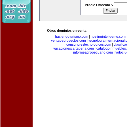
Precio Ofrecido $
Otros dominios en venta:
haciendoturismo.com
|
hostinginteligente.com
ventadeproyectos.com
|
tecnologiainternacional
consultorestecnologicos.com
|
clasific
vacacionescartagena.com
|
catalogoinmuebles
informeagropecuario.com
|
votoci