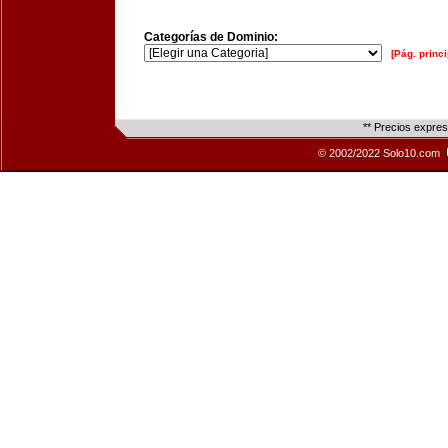
Categorías de Dominio:
[Pág. princi
** Precios expre
© 2002/2022 Solo10.com