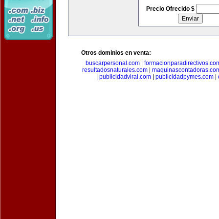
Precio Ofrecido $
Otros dominios en venta:
buscarpersonal.com
|
formacionparadirectivos.co
resultadosnaturales.com
|
maquinascontadoras.co
|
publicidadviral.com
|
publicidadpymes.com
|