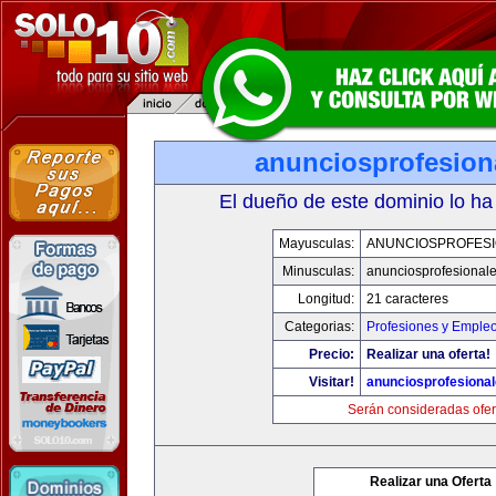
anunciosprofesion
El dueño de este dominio lo ha
Mayusculas:
ANUNCIOSPROFES
Minusculas:
anunciosprofesional
Longitud:
21 caracteres
Categorias:
Profesiones y Emple
Precio:
Realizar una oferta!
Visitar!
anunciosprofesiona
Serán consideradas ofer
Realizar una Oferta