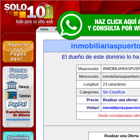
inmobiliariaspuert
El dueño de este dominio lo ha
Mayusculas:
INMOBILIARIASPUE
Minusculas:
inmobiliariaspuertori
Longitud:
23 caracteres
Categorias:
Sin Clasificar
Precio:
Realizar una oferta!
Visitar!
inmobiliariaspuertor
Serán consideradas ofer
Realizar una Oferta