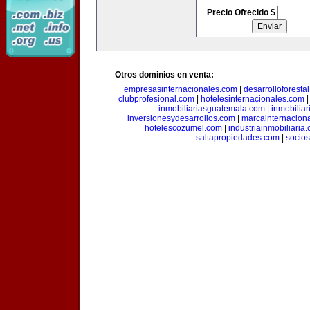
Precio Ofrecido $
Otros dominios en venta:
empresasinternacionales.com
|
desarrolloforesta
clubprofesional.com
|
hotelesinternacionales.com
inmobiliariasguatemala.com
|
inmobiliar
inversionesydesarrollos.com
|
marcainternacion
hotelescozumel.com
|
industriainmobiliaria
saltapropiedades.com
|
socio