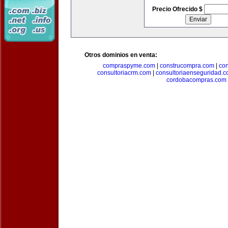
Precio Ofrecido $
Otros dominios en venta:
compraspyme.com
|
construcompra.com
|
co
consultoriacrm.com
|
consultoriaenseguridad.
cordobacompras.com