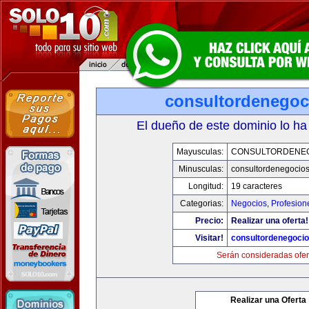
consultordenegoc
El dueño de este dominio lo ha
Mayusculas:
CONSULTORDENE
Minusculas:
consultordenegocio
Longitud:
19 caracteres
Categorias:
Negocios
,
Profesion
Precio:
Realizar una oferta!
Visitar!
consultordenegoci
Serán consideradas ofer
Realizar una Oferta